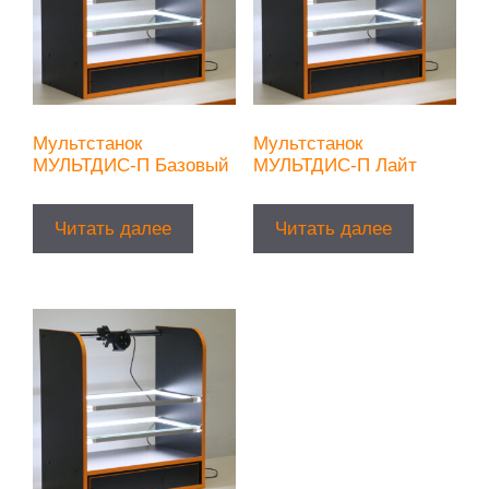
Мультстанок
Мультстанок
МУЛЬТДИС-П Базовый
МУЛЬТДИС-П Лайт
Читать далее
Читать далее